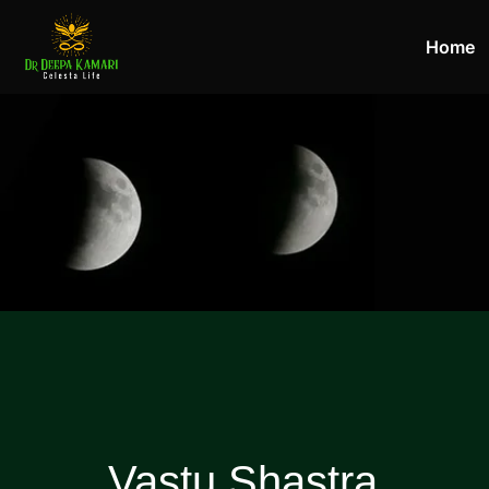
Home
Vastu Shastra