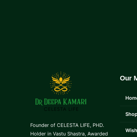
Our 
Hom
Sho
Founder of CELESTA LIFE, PHD.
Wish
Holder in Vastu Shastra, Awarded