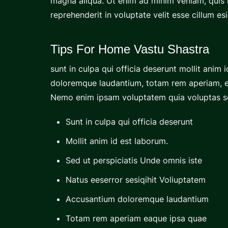
magna aliqua. Ut enim ad minim veniam, quis n
reprehenderit in voluptate velit esse cillum es
Tips For Home Vastu Shastra
sunt in culpa qui officia deserunt mollit anim
doloremque laudantium, totam rem aperiam, eaq
Nemo enim ipsam voluptatem quia voluptas se
Sunt in culpa qui officia deserunt
Mollit anim id est laborum.
Sed ut perspiciatis Unde omnis iste
Natus eeserror sesiqihit Voliuptatem
Accusantium doloremque laudantium
Totam rem aperiam eaque ipsa quae