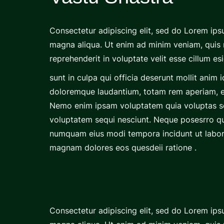
Consectetur adipiscing elit, sed do Lorem ipsu
magna aliqua. Ut enim ad minim veniam, quis n
reprehenderit in voluptate velit esse cillum es
sunt in culpa qui officia deserunt mollit anim
doloremque laudantium, totam rem aperiam, eaq
Nemo enim ipsam voluptatem quia voluptas ses
voluptatem sequi nesciunt. Neque posesrro qui
numquam eius modi tempora incidunt ut labor
magnam dolores eos quesdeii ratione .
Consectetur adipiscing elit, sed do Lorem ipsu