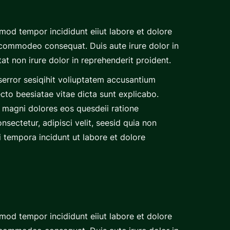
imod tempor incididunt eiiut labore et dolore
a commodeo consequat. Duis aute irure dolor in
tat non irure dolor in reprehenderit proident.
eserror sesiqihit voliuptatem accusantium
cto beesiatae vitae dicta sunt explicabo.
 magni dolores eos quesdeii ratione
ectetur, adipisci velit, seesid quia non
tempora incidunt ut labore et dolore
imod tempor incididunt eiiut labore et dolore